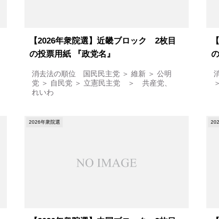
【2026年衆院選】近畿ブロック 2枚目
【
の投票用紙 『政党名』
消去法の順位 国民民主党 ＞ 維新 ＞ 公明
党 ＞ 自民党 ＞ 立憲民主党 ＞ 共産党、
れいわ
2026年衆院選
20