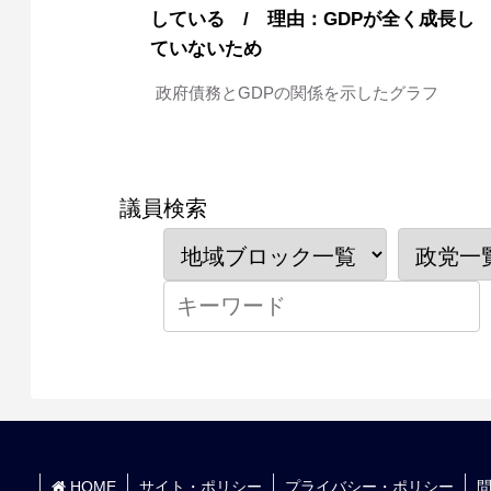
している / 理由：GDPが全く成長し
ていないため
政府債務とGDPの関係を示したグラフ
議員検索
HOME
サイト・ポリシー
プライバシー・ポリシー