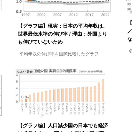
【グラフ編】現実：日本の平均年収は、
世界最低水準の伸び率 / 理由：外国より
も伸びていないため
平均年収の伸び率を国際比較したグラフ
GDP・賃金
【グラフ編】人口減少国の日本でも経済