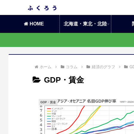
HOME
北海道・東北・北陸
ホーム
コラム
経済のグラフ
G
GDP・賃金
GDP・賃金