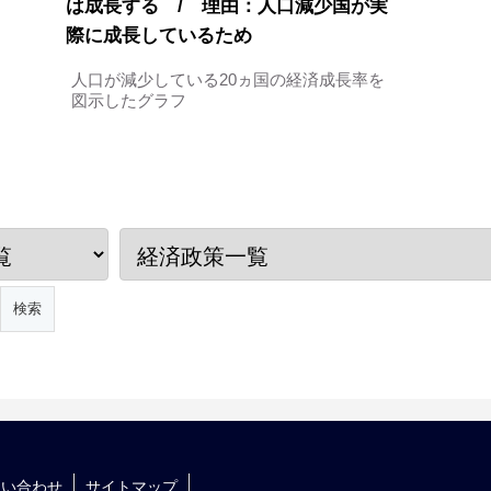
は成長する / 理由：人口減少国が実
際に成長しているため
人口が減少している20ヵ国の経済成長率を
図示したグラフ
問い合わせ
サイトマップ