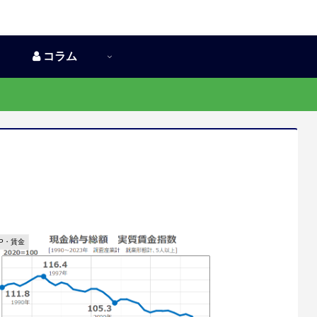
コラム
DP・賃金