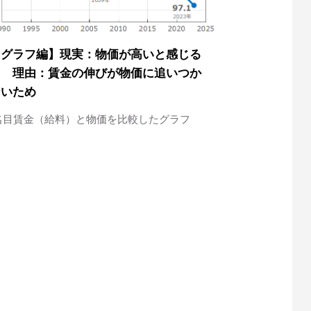
【グラフ編】現実：物価が高いと感じる
／ 理由：賃金の伸びが物価に追いつか
ないため
名目賃金（給料）と物価を比較したグラフ