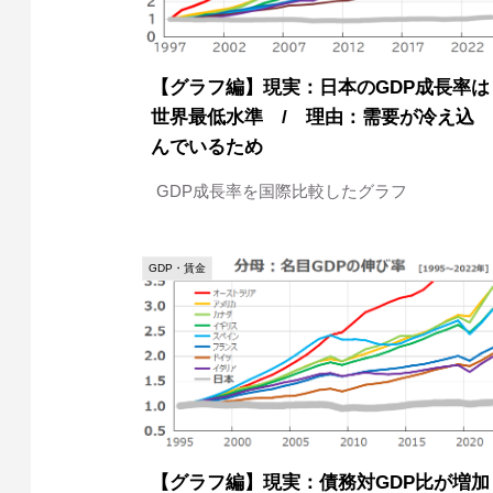
【グラフ編】現実：日本のGDP成長率は
世界最低水準 / 理由：需要が冷え込
んでいるため
GDP成長率を国際比較したグラフ
GDP・賃金
【グラフ編】現実：債務対GDP比が増加