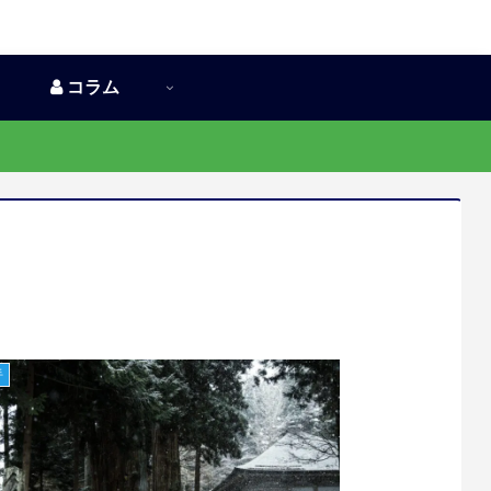
コラム
手