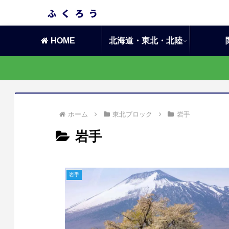
HOME
北海道・東北・北陸
ホーム
東北ブロック
岩手
岩手
岩手