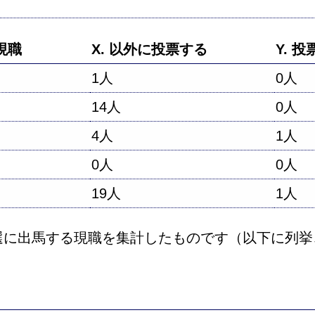
現職
X. 以外に投票する
Y. 
1人
0人
14人
0人
4人
1人
0人
0人
19人
1人
院選に出馬する現職を集計したものです（以下に列挙