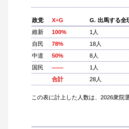
政党
X÷G
G. 出馬する全
維新
100%
1人
自民
78%
18人
中道
50%
8人
国民
――
1人
合計
28人
この表に計上した人数は、2026衆