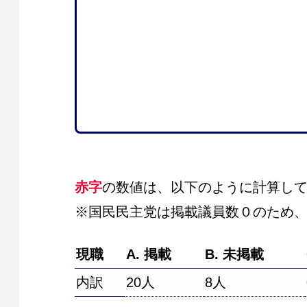
赤字
の数値は、以下のように計算し
※国民民主党は掲載議員数０のため
現職
A. 掲載
B. 未掲載
内訳
20人
8人