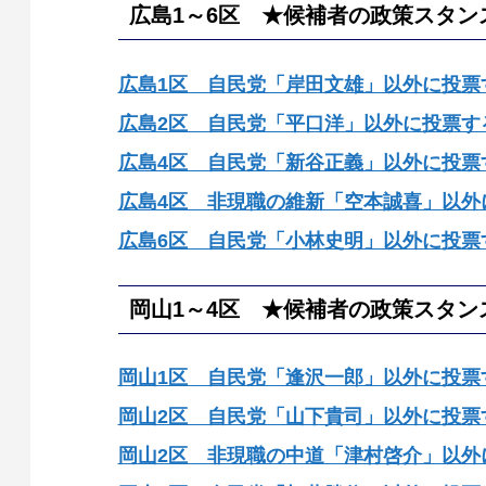
広島1～6区 ★候補者の政策スタン
広島1区 自民党「岸田文雄」以外に投票
広島2区 自民党「平口洋」以外に投票す
広島4区 自民党「新谷正義」以外に投票
広島4区 非現職の維新「空本誠喜」以外
広島6区 自民党「小林史明」以外に投票
岡山1～4区 ★候補者の政策スタン
岡山1区 自民党「逢沢一郎」以外に投票
岡山2区 自民党「山下貴司」以外に投票
岡山2区 非現職の中道「津村啓介」以外