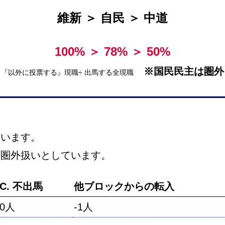
維新 ＞ 自民 ＞ 中道
100% ＞ 78% ＞ 50%
※国民民主は圏外
『以外に投票する』現職÷ 出馬する全現職
ています。
、圏外扱いとしています。
C. 不出馬
他ブロックからの転入
0人
-1人