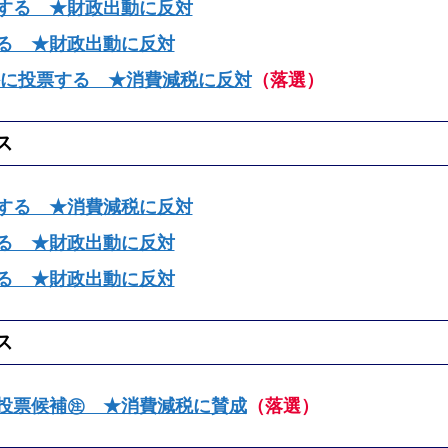
する ★財政出動に反対
る ★財政出動に反対
外に投票する ★消費減税に反対
（落選）
ス
する ★消費減税に反対
る ★財政出動に反対
る ★財政出動に反対
ス
投票候補㊟ ★消費減税に賛成
（落選）