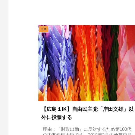
広島
【広島１区】自由民主党「岸田文雄」以
外に投票する
理由：「財政出動」に反対するため第100代
の内閣総理大臣です。2018年2月の予算委員