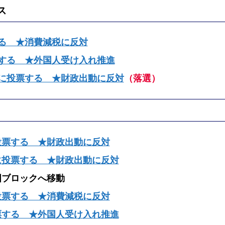
ス
る ★消費減税に反対
する ★外国人受け入れ推進
に投票する ★財政出動に反対
（落選）
投票する ★財政出動に反対
に投票する ★財政出動に反対
国ブロックへ移動
投票する ★消費減税に反対
票する ★外国人受け入れ推進