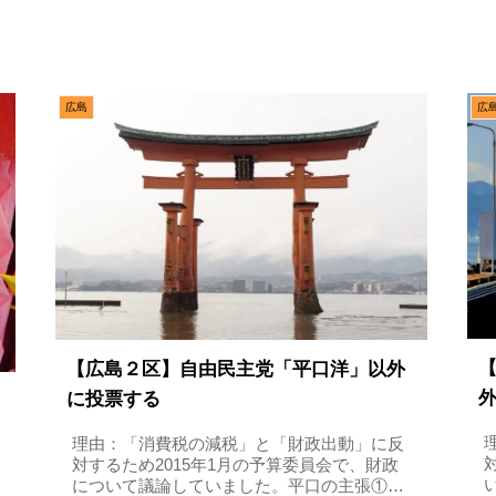
広島
広
【広島２区】自由民主党「平口洋」以外
に投票する
理由：「消費税の減税」と「財政出動」に反
対するため2015年1月の予算委員会で、財政
について議論していました。平口の主張①国