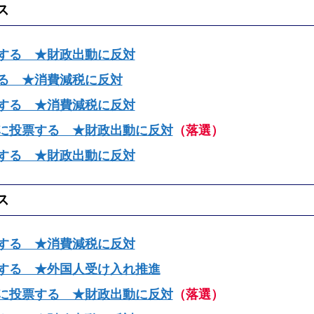
ス
する ★財政出動に反対
る ★消費減税に反対
する ★消費減税に反対
に投票する ★財政出動に反対
（落選）
する ★財政出動に反対
ス
する ★消費減税に反対
する ★外国人受け入れ推進
に投票する ★財政出動に反対
（落選）