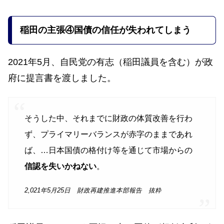
稲田の主張
④国債の信任が失われてしまう
2021年5月、自民党の有志（稲田議員を含む）が政
府に提言書を渡しました。
そうした中、それまでに財政の体質改善を行わ
ず、プライマリーバランスが赤字のままであれ
ば、…日本国債の格付け等を通じて市場からの
信認を失いかねない
。
2,021年5月25日 財政再建推進本部報告 抜粋