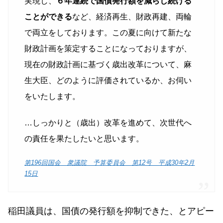
実現し、
６年連続で国債発行額を減らし続ける
ことができる
など、経済再生、財政再建、両輪
で両立をしております。この夏に向けて新たな
財政計画を策定することになっておりますが、
現在の財政計画に基づく歳出改革について、麻
生大臣、どのように評価されているか、お伺い
をいたします。
…しっかりと（歳出）改革を進めて、次世代へ
の責任を果たしたいと思います。
第196回国会 衆議院 予算委員会 第12号 平成30年2月
15日
稲田議員は、国債の発行額を抑制できた、とアピー