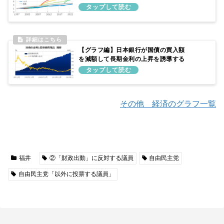
理由：外国と比べても、それ程増加
していないため
【グラフ編】日本銀行が国債の買入額
を減額して長期金利の上昇を誘導する
仕組み
その他 経済のグラフ一覧
福井
②「財政出動」に反対する議員
自由民主党
自由民主党「以外に投票する議員」