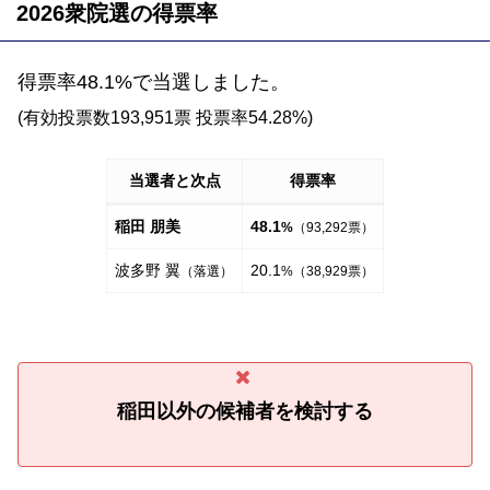
2026衆院選の得票率
得票率48.1%で当選しました。
(有効投票数193,951票 投票率54.28%)
当選者と次点
得票率
稲田 朋美
48.1
%
（93,292票）
波多野 翼
20.1
（落選）
%（38,929票）
稲田以外の候補者を検討する