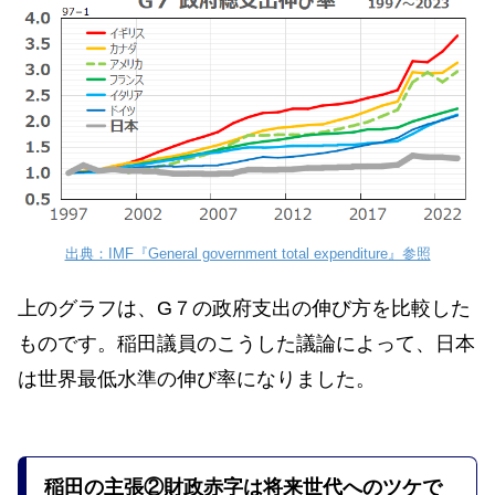
出典：IMF『General government total expenditure』参照
上のグラフは、G７の政府支出の伸び方を比較した
ものです。稲田議員のこうした議論によって、日本
は世界最低水準の伸び率になりました。
稲田の主張
②財政赤字は将来世代へのツケで