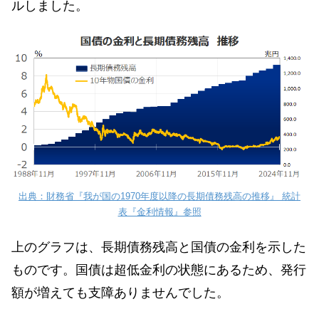
ルしました。
出典：財務省『我が国の1970年度以降の長期債務残高の推移』 統計
表『金利情報』参照
上のグラフは、長期債務残高と国債の金利を示した
ものです。国債は超低金利の状態にあるため、発行
額が増えても支障ありませんでした。