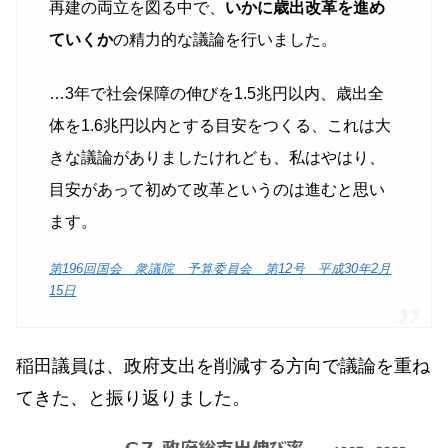
再建の両立を図る中で、
いかに歳出改革を進め
ていくか
の精力的な議論を行いました。
…3年で社会保障の伸びを1.5兆円以内、歳出全
体を1.6兆円以内とする目安をつくる、これは大
きな議論がありましたけれども、私はやはり、
目安があって初めて改革というのは進むと思い
ます。
第196回国会 衆議院 予算委員会 第12号 平成30年2月
15日
稲田議員は、政府支出を削減する方向で議論を重ね
てきた、と振り返りました。