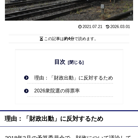
2021.07.21
2026.03.01
この記事は
約4分
で読めます。
目次
理由：「財政出動」に反対するため
2026衆院選の得票率
理由：「財政出動」に反対するため