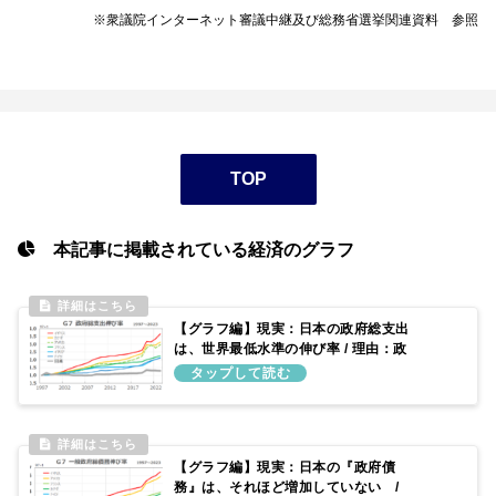
※衆議院インターネット審議中継及び総務省選挙関連資料 参照
TOP
本記事に掲載されている経済のグラフ
【グラフ編】現実：日本の政府総支出
は、世界最低水準の伸び率 / 理由：政
府予算を増やしてこなかったため
【グラフ編】現実：日本の『政府債
務』は、それほど増加していない /