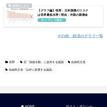
【グラフ編】現実：日本国債のリスク
は世界最低水準 / 理由：外国の国債金
利よりも低金利で推移し続けているた
め
その他 経済のグラフ一覧
長野
②「財政出動」に反対する議員
自由民主党
自由民主党「以外に投票する議員」
HOME
サイト・ポリシー