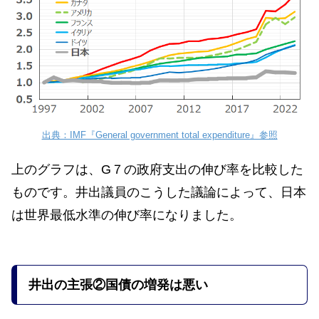
出典：IMF『General government total expenditure』参照
上のグラフは、G７の政府支出の伸び率を比較した
ものです。井出議員のこうした議論によって、日本
は世界最低水準の伸び率になりました。
井出の主張
②国債の増発は悪い