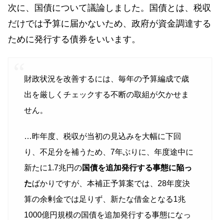
次に、国債について議論しました。国債とは、税収
だけでは予算に届かないため、政府が資金調達する
ために発行する債券をいいます。
財政状況を改善するには、毎年の予算編成で歳
出を厳しくチェックする不断の取組が欠かせま
せん。
…昨年度、税収が当初の見込みを大幅に下回
り、不足分を補うため、7年ぶりに、年度途中に
新たに1.7兆円の
国債を追加発行する事態に陥っ
た
ばかりですが、本補正予算案では、28年度決
算の余剰金では足りず、新たな借金となる1兆
1000億円規模の国債を追加発行する事態になっ