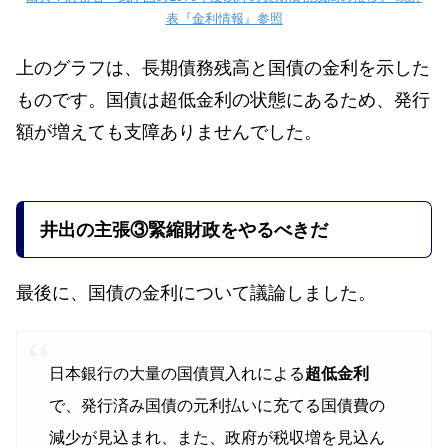
表『金利情報』参照
上のグラフは、長期債務残高と国債の金利を示した
ものです。国債は超低金利の状態にあるため、発行
額が増えても支障ありませんでした。
井出の主張
③緊縮財政をやるべきだ
最後に、国債の金利について議論しました。
日本銀行の大量の国債買入れによる
超低金利
で、発行済み国債の元利払いに充てる国債費の
減少が見込まれ、また、政府が税収増を見込ん