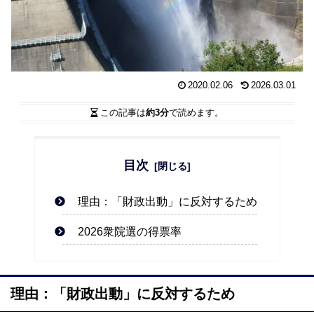
2020.02.06
2026.03.01
この記事は
約3分
で読めます。
目次
理由：「財政出動」に反対するため
2026衆院選の得票率
理由：「財政出動」に反対するため