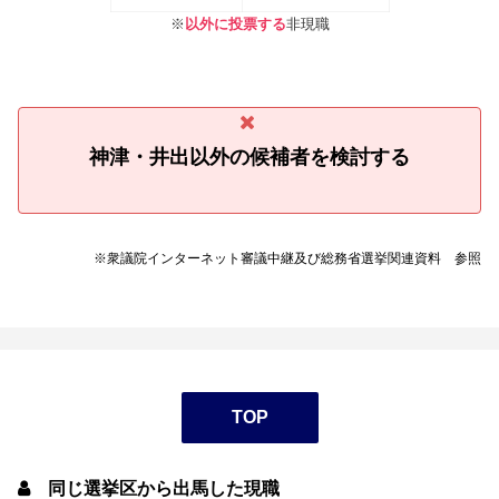
※
以外に投票する
非現職
神津・井出以外の候補者を検討する
※衆議院インターネット審議中継及び総務省選挙関連資料 参照
TOP
同じ選挙区から出馬した現職