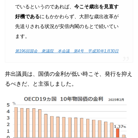
でいるというのであれば、
今こそ歳出を見直す
好機である
にもかかわらず、大胆な歳出改革が
先送りされる状況が安倍内閣のもとで続いてい
ます。
第196回国会 衆議院 本会議 第4号 平成30年1月30日
井出議員は、国債の金利が低い時こそ、発行を抑え
るべきだ、と主張しました。