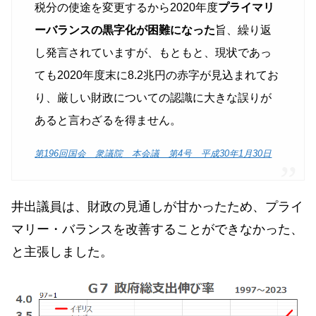
税分の使途を変更するから2020年度
プライマリ
ーバランスの黒字化が困難になった
旨、繰り返
し発言されていますが、もともと、現状であっ
ても2020年度末に8.2兆円の赤字が見込まれてお
り、厳しい財政についての認識に大きな誤りが
あると言わざるを得ません。
第196回国会 衆議院 本会議 第4号 平成30年1月30日
井出議員は、財政の見通しが甘かったため、プライ
マリー・バランスを改善することができなかった、
と主張しました。