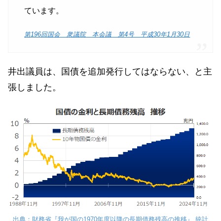
ています。
第196回国会 衆議院 本会議 第4号 平成30年1月30日
井出議員は、国債を追加発行してはならない、と主
張しました。
出典：財務省『我が国の1970年度以降の長期債務残高の推移』 統計