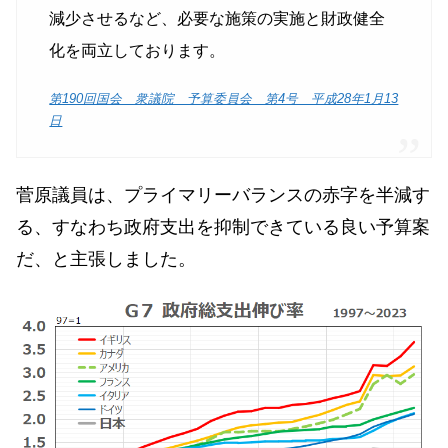
減少させるなど、必要な施策の実施と財政健全
化を両立しております。
第190回国会 衆議院 予算委員会 第4号 平成28年1月13
日
菅原議員は、プライマリーバランスの赤字を半減す
る、すなわち政府支出を抑制できている良い予算案
だ、と主張しました。