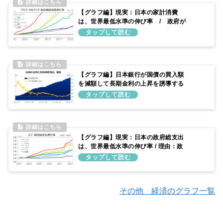
【グラフ編】現実：日本の家計消費
は、世界最低水準の伸び率 / 政府が
消費の低迷を顧みずに消費税を上げ続
けたため
【グラフ編】日本銀行が国債の買入額
を減額して長期金利の上昇を誘導する
仕組み
【グラフ編】現実：日本の政府総支出
は、世界最低水準の伸び率 / 理由：政
府予算を増やしてこなかったため
その他 経済のグラフ一覧