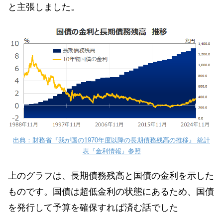
と主張しました。
出典：財務省『我が国の1970年度以降の長期債務残高の推移』 統計
表『金利情報』参照
上のグラフは、長期債務残高と国債の金利を示した
ものです。国債は超低金利の状態にあるため、国債
を発行して予算を確保すれば済む話でした