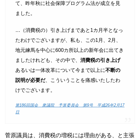
て、昨年秋に社会保障プログラム法が成立を見
ました。
…（消費税の）引き上げまであと1カ月半となっ
たわけでございますが、私も、この1月、2月、
地元練馬を中心に600カ所以上の新年会に出てき
ましたけれども、その中で、
消費税の引き上げ
あるいは一体改革について今まで以上に
不断の
説明が必要だ
、こういうことを痛感いたしたわ
けでございます。
第186回国会 衆議院 予算委員会 第9号 平成26年2月17
日
菅原議員は、消費税の増税には理由がある、と主張