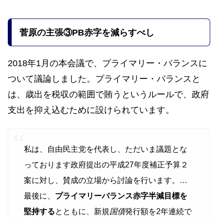
菅原の主張③PB赤字を減らすべし
2018年1月の本会議で、プライマリー・バランスに
ついて議論しました。プライマリー・バランスと
は、歳出を税収の範囲で賄うというルールで、政府
支出を抑え込むために設けられています。
私は、自由民主党を代表し、ただいま議題とな
っております政府提出の平成27年度補正予算２
案に対し、賛成の立場から討論を行います。…
最後に、
プライマリーバランス赤字半減目標を
堅持する
とともに、新規
国債
発行額を2年連続で