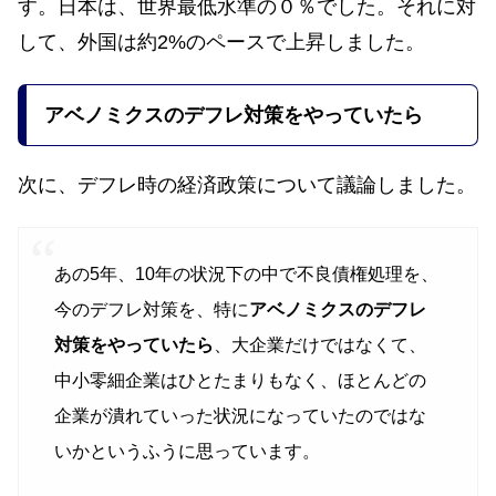
す。日本は、世界最低水準の０％でした。それに対
して、外国は約2%のペースで上昇しました。
アベノミクスのデフレ対策をやっていたら
次に、デフレ時の経済政策について議論しました。
あの5年、10年の状況下
の中で不良債権処理を、
今のデフレ
対
策を、特に
アベノミクスの
デフレ
対策をやっていたら
、大企業だけではなくて、
中小零細企業はひとたまりもなく、ほとんどの
企業が
潰れていった状況になっていたのではな
いか
というふうに思っています。