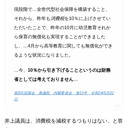
現段階で…全世代型社会保障を構築すること、
それから、昨年も
消費税
を10％に上げさせてい
ただいたことで、昨年の10月に幼児教育それか
ら保育の無償化も実現することができました
し、…4月から高等教育に関しても無償化ができ
るような状況になりました。
…今、
10％から引き下げることというのは財務
省としては考えておりません
…
第201回国会 衆議院 内閣委員会 第13号 令和2年5月22
日
井上議員は、消費税を減税するつもりはない、と答