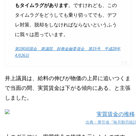
もタイムラグがあります
。ですけれども、この
タイムラグをどうしても乗り切ってでも、デフ
レ対策、脱却をしなければならないというふう
に我々は思っています。
第190回国会 衆議院 財務金融委員会 第15号 平成28年
4月26日
井上議員は、給料の伸びが物価の上昇に追いつくま
で当面の間、実質賃金は下がる傾向にある、と主張
しました。
出典：厚労省『毎月勤労統