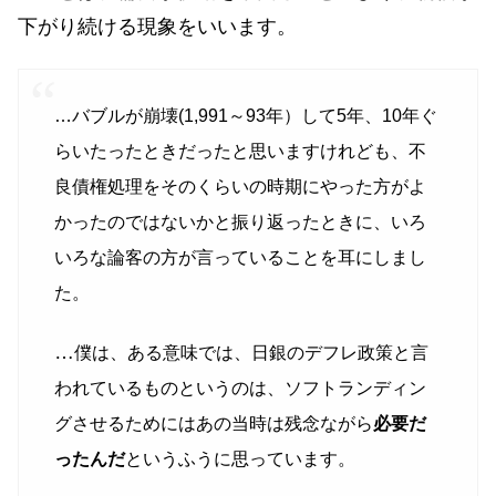
下がり続ける現象をいいます。
…バブルが崩壊(1,991～93年）して5年、10年ぐ
らいたったときだったと思いますけれども、不
良債権処理をそのくらいの時期にやった方がよ
かったのではないかと振り返ったときに、いろ
いろな論客の方が言っていることを耳にしまし
た。
…
僕は、ある意味では、日銀のデフレ政策と言
われているものというのは、ソフトランディン
グさせるためにはあの当時は残念ながら
必要だ
ったんだ
というふうに思っています。