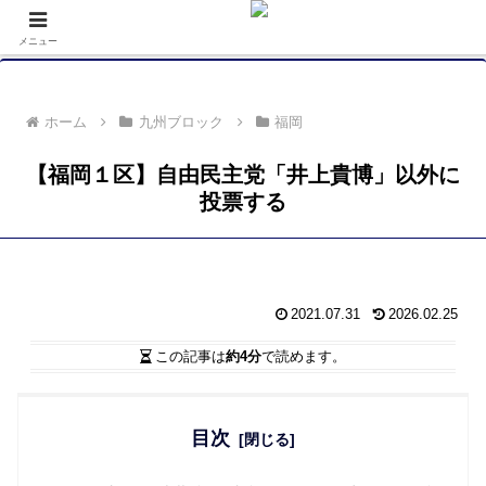
落選者一覧 政党別 (2/10)
メニュー
ホーム
九州ブロック
福岡
【福岡１区】自由民主党「井上貴博」以外に
投票する
2021.07.31
2026.02.25
この記事は
約4分
で読めます。
目次