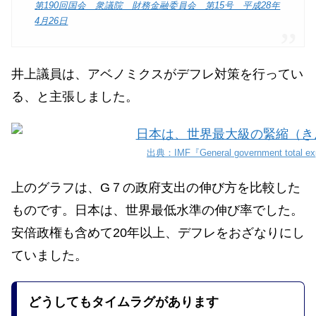
第190回国会 衆議院 財務金融委員会 第15号 平成28年
4月26日
井上議員は、アベノミクスがデフレ対策を行ってい
る、と主張しました。
出典：IMF『General government total e
上のグラフは、G７の政府支出の伸び方を比較した
ものです。日本は、世界最低水準の伸び率でした。
安倍政権も含めて20年以上、デフレをおざなりにし
ていました。
どうしてもタイムラグがあります