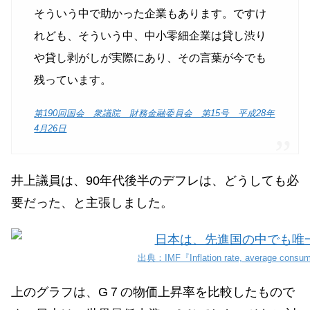
そういう中で助かった企業もあります。ですけ
れども、そういう中、中小零細企業は貸し渋り
や貸し剥がしが実際にあり、その言葉が今でも
残っています。
第190回国会 衆議院 財務金融委員会 第15号 平成28年
4月26日
井上議員は、90年代後半のデフレは、どうしても必
要だった、と主張しました。
出典：IMF『Inflation rate, average cons
上のグラフは、G７の物価上昇率を比較したもので