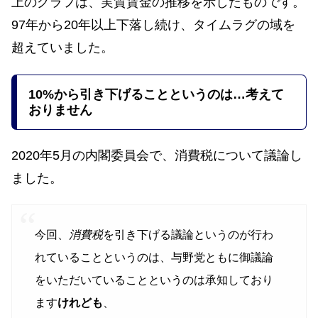
上のグラフは、実質賃金の推移を示したものです。
97年から20年以上下落し続け、タイムラグの域を
超えていました。
10%から引き下げることというのは…考えて
おりません
2020年5月の内閣委員会で、消費税について議論し
ました。
今回、
消費税
を引き下げる議論というのが行わ
れていることというのは、与野党ともに御議論
をいただいていることというのは承知しており
ます
けれども
、