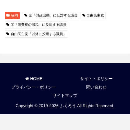
福岡
②「財政出動」に反対する議員
自由民主党
①「消費税の減税」に反対する議員
自由民主党「以外に投票する議員」
HOME
サイト・ポリシー
プライバシー・ポリシー
問い合わせ
サイトマップ
Copyright © 2019-2026 ふくろう All Rights Reserved.