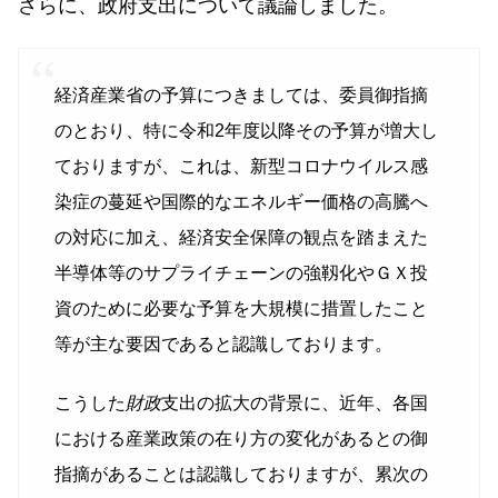
さらに、政府支出について議論しました。
経済産業省の予算につきましては、委員御指摘
のとおり、特に令和2年度以降その予算が増大し
ておりますが、これは、新型コロナウイルス感
染症の蔓延や国際的なエネルギー価格の高騰へ
の対応に加え、経済安全保障の観点を踏まえた
半導体等のサプライチェーンの強靱化やＧＸ投
資のために必要な予算を大規模に措置したこと
等が主な要因であると認識しております。
こうした
財政
支出の拡大の背景に、近年、各国
における産業政策の在り方の変化があるとの御
指摘があることは認識しておりますが、累次の