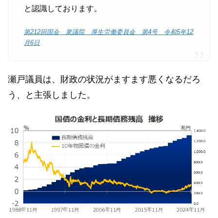
と認識しております。
第212回国会 衆議院 厚生労働委員会 第4号 令和5年12
月6日
瀬戸議員は、財政の状況がますます悪くなるだろ
う、と主張しました。