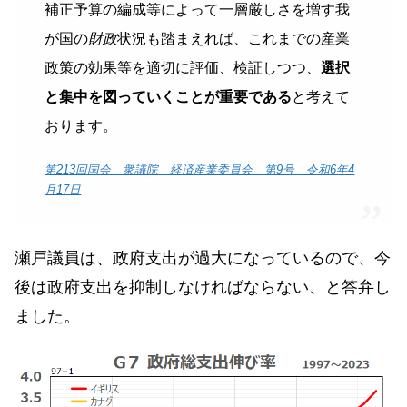
補正予算の編成等によって一層厳しさを増す我
が国の
財政
状況も踏まえれば、これまでの産業
政策の効果等を適切に評価、検証しつつ、
選択
と集中を図っていくことが重要である
と考えて
おります。
第213回国会 衆議院 経済産業委員会 第9号 令和6年4
月17日
瀬戸議員は、政府支出が過大になっているので、今
後は政府支出を抑制しなければならない、と答弁し
ました。