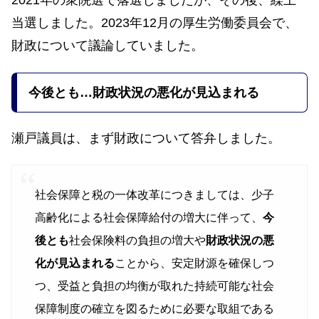
2021年の衆院選で落選しましたが、その後、繰上
当選しました。2023年12月の厚生労働委員会で、
財政について議論していました。
今後とも…財政状況の悪化が見込まれる
瀬戸議員は、まず財政について答弁しました。
社会保障と税の一体改革につきましては、少子
高齢化による社会保障給付の増大に伴って、
今
後とも
社会保険料の負担の増大や
財政状況の悪
化が見込まれる
ことから、安定財源を確保しつ
つ、受益と負担の均衡が取れた持続可能な社会
保障制度の確立を図るために必要な取組である