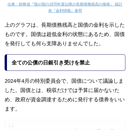
出典：財務省『我が国の1970年度以降の長期債務残高の推移』 統計
表『金利情報』参照
上のグラフは、長期債務残高と国債の金利を示した
ものです。国債は超低金利の状態にあるため、国債
を発行しても何ら支障ありませんでした。
全ての公債の日銀引き受けを禁止
2024年4月の特別委員会で、国債について議論しま
した。国債とは、税収だけでは予算に届かないた
め、政府が資金調達するために発行する債券をいい
ます。