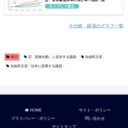
は、世界最低水準の伸び率 / 理由：政
府予算を増やしてこなかったため
その他 経済のグラフ一覧
香川
②「財政出動」に反対する議員
自由民主党
自由民主党「以外に投票する議員」
HOME
サイト・ポリシー
プライバシー・ポリシー
問い合わせ
サイトマップ