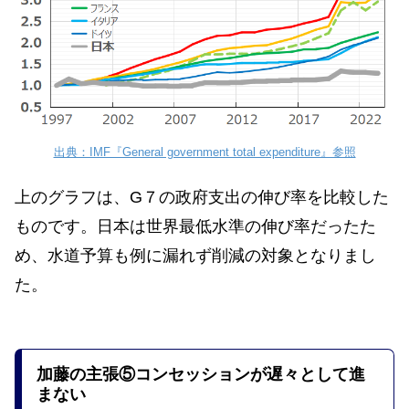
出典：IMF『General government total expenditure』参照
上のグラフは、G７の政府支出の伸び率を比較した
ものです。日本は世界最低水準の伸び率だったた
め、水道予算も例に漏れず削減の対象となりまし
た。
加藤の主張
⑤コンセッションが遅々として進
まない