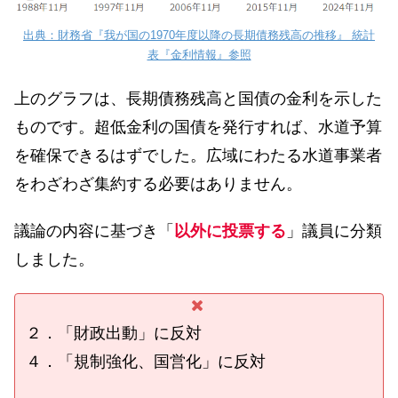
出典：財務省『我が国の1970年度以降の長期債務残高の推移』 統計
表『金利情報』参照
上のグラフは、長期債務残高と国債の金利を示した
ものです。超低金利の国債を発行すれば、水道予算
を確保できるはずでした。広域にわたる水道事業者
をわざわざ集約する必要はありません。
議論の内容に基づき「
以外に投票する
」議員に分類
しました。
２．「財政出動」に反対
４．「規制強化、国営化」に反対