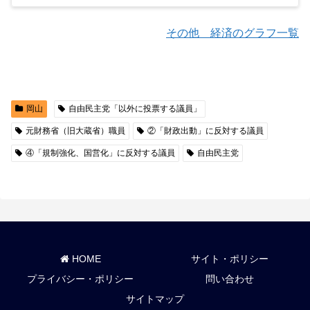
その他 経済のグラフ一覧
岡山
自由民主党「以外に投票する議員」
元財務省（旧大蔵省）職員
②「財政出動」に反対する議員
④「規制強化、国営化」に反対する議員
自由民主党
HOME
サイト・ポリシー
プライバシー・ポリシー
問い合わせ
サイトマップ