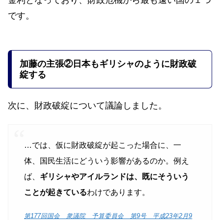
金利となっており、財政危機から最も遠い国の１つ
です。
加藤の主張
②日本もギリシャのように財政破
綻する
次に、財政破綻について議論しました。
…では、仮に財政破綻が起こった場合に、一
体、国民生活にどういう影響があるのか。例え
ば、
ギリシャやアイルランドは、既にそういう
ことが起きている
わけであります。
第177回国会 衆議院 予算委員会 第9号 平成23年2月9