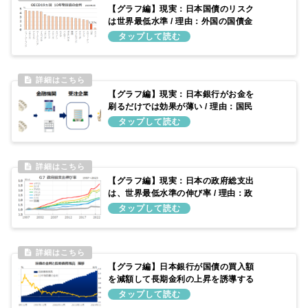
【グラフ編】現実：日本国債のリスク
は世界最低水準 / 理由：外国の国債金
利よりも低金利で推移し続けているた
め
【グラフ編】現実：日本銀行がお金を
刷るだけでは効果が薄い / 理由：国民
がそのお金を受け取れるとは限らない
ため
【グラフ編】現実：日本の政府総支出
は、世界最低水準の伸び率 / 理由：政
府予算を増やしてこなかったため
【グラフ編】日本銀行が国債の買入額
を減額して長期金利の上昇を誘導する
仕組み