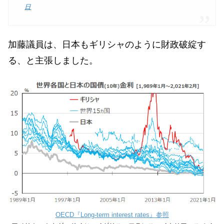
日
加藤議員は、日本もギリシャのように財政破綻す
る、と主張しました。
OECD『Long-term interest rates』参照