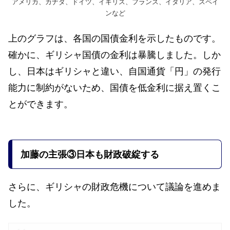
アメリカ、カナダ、ドイツ、イギリス、フランス、イタリア、スペイ
ンなど
上のグラフは、各国の国債金利を示したものです。
確かに、ギリシャ国債の金利は暴騰しました。しか
し、日本はギリシャと違い、自国通貨「円」の発行
能力に制約がないため、国債を低金利に据え置くこ
とができます。
加藤の主張
③日本も財政破綻する
さらに、ギリシャの財政危機について議論を進めま
した。