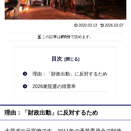
2020.03.13
2026.03.07
この記事は
約5分
で読めます。
目次
理由：「財政出動」に反対するため
2026衆院選の得票率
理由：「財政出動」に反対するため