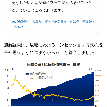
そうしたいわば反省に立って盛り込ませていた
だいているところであります。
第196回国会 衆議院 厚生労働委員会 第31号 平成30年
6月29日
加藤議員は、広域にわたるコンセッション方式の統
合が思うように進まなかった、と答弁しました。