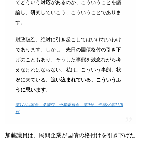
てどういう対応があるのか、こういうことを議
論し、研究していこう、こういうことでありま
す。
財政破綻、絶対に引き起こしてはいけないわけ
であります。しかし、先日の国債格付の引き下
げのこともあり、そうした事態を残念ながら考
えなければならない、私は、こういう事態、状
況に来ている、
追い込まれている、こういうふ
うに思います
。
第177回国会 衆議院 予算委員会 第9号 平成23年2月9
日
加藤議員は、民間企業が国債の格付けを引き下げた