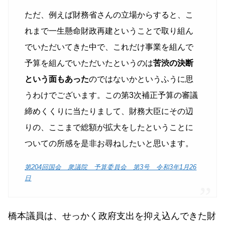
ただ、例えば財務省さんの立場からすると、こ
れまで一生懸命財政再建ということで取り組ん
でいただいてきた中で、これだけ事業を組んで
予算を組んでいただいたというのは
苦渋の決断
という面もあった
のではないかというふうに思
うわけでございます。この第3次補正予算の審議
締めくくりに当たりまして、財務大臣にその辺
りの、ここまで総額が拡大をしたということに
ついての所感を是非お尋ねしたいと思います。
第204回国会 衆議院 予算委員会 第3号 令和3年1月26
日
橋本議員は、せっかく政府支出を抑え込んできた財