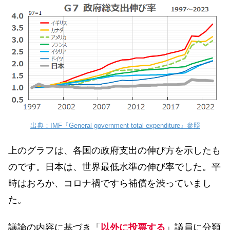
出典：IMF『General government total expenditure』参照
上のグラフは、各国の政府支出の伸び方を示したも
のです。日本は、世界最低水準の伸び率でした。平
時はおろか、コロナ禍ですら補償を渋っていまし
た。
議論の内容に基づき「
以外に投票する
」議員に分類