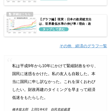
していないため
【グラフ編】現実：日本の政府総支出
は、世界最低水準の伸び率 / 理由：政
府予算を増やしてこなかったため
その他 経済のグラフ一覧
私は平成9年から10年にかけて緊縮財政をやり、
国民に迷惑をかけた。私の友人も自殺した。本
当に国民に申し訳なかった。これを深くおわび
したい。財政再建のタイミングを早まって経済
低迷をもたらした。
橋本龍太郎 2,001年4月 自民党総裁選