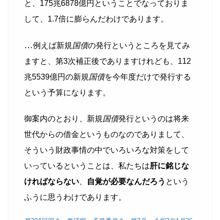
と、175兆6878億円ということでなっておりま
して、1.7倍に膨らんだわけであります。
…
例えば新規
国債
の発行というところを見てみ
ますと、第3次補正後でありますけれども、112
兆5539億円の新規
国債
を今年度だけで発行する
という予算になります。
御案内のとおり、新規
国債
発行というのは将来
世代からの借金というものなのでありまして、
そういう財政事情の中でいろいろな対策をして
いっているということは、私たちは
肝に銘じな
ければならない
、
自覚が必要なんだろう
という
ふうに思うわけであります。