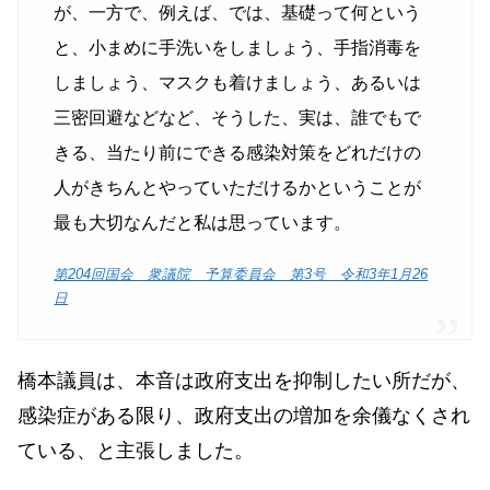
が、一方で、例えば、では、基礎って何という
と、小まめに手洗いをしましょう、手指消毒を
しましょう、マスクも着けましょう、あるいは
三密回避などなど、そうした、実は、誰でもで
きる、当たり前にできる感染対策をどれだけの
人がきちんとやっていただけるかということが
最も大切なんだと私は思っています。
第204回国会 衆議院 予算委員会 第3号 令和3年1月26
日
橋本議員は、本音は政府支出を抑制したい所だが、
感染症がある限り、政府支出の増加を余儀なくされ
ている、と主張しました。