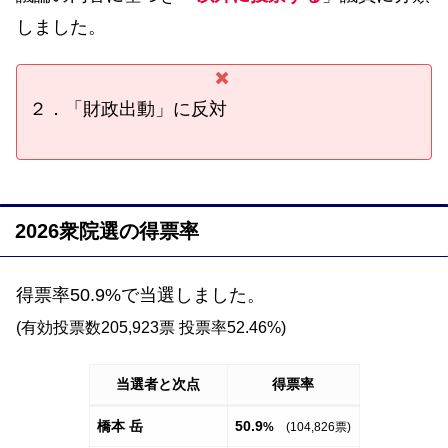
しました。
２．「財政出動」に反対
2026衆院選の得票率
得票率50.9%で当選しました。
(有効投票数205,923票 投票率52.46%)
当選者と次点
得票率
橋本 岳
50.9
%
(104,826票)