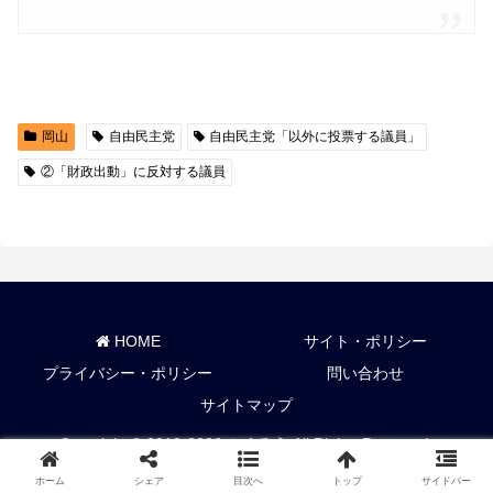
岡山
自由民主党
自由民主党「以外に投票する議員」
②「財政出動」に反対する議員
HOME
サイト・ポリシー
プライバシー・ポリシー
問い合わせ
サイトマップ
Copyright © 2019-2026 ふくろう All Rights Reserved.
ホーム
シェア
目次へ
トップ
サイドバー