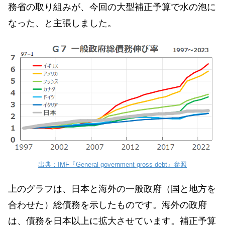
務省の取り組みが、今回の大型補正予算で水の泡に
なった、と主張しました。
出典：IMF『General government gross debt』参照
上のグラフは、日本と海外の一般政府（国と地方を
合わせた）総債務を示したものです。海外の政府
は、債務を日本以上に拡大させています。補正予算