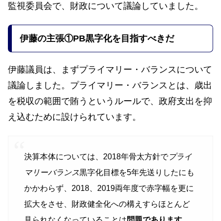
監視委員会で、財政について議論していました。
伊藤の主張
①PB黒字化を目指すべきだ
伊藤議員は、まずプライマリー・バランスについて
議論しました。プライマリー・バランスとは、歳出
を税収の範囲で賄うというルールで、政府支出を抑
え込むために設けられています。
決算本体については、2018年骨太方針で
プライ
マリーバランス
黒字化目標を5年先送りしたにも
かかわらず、2018、2019両年度で赤字幅を更に
拡大をさせ、財政健全化への構えすらほとんど
見られなくなっていることは
問題であります
。