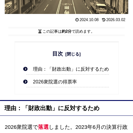
2024.10.08
2026.03.02
この記事は
約2分
で読めます。
目次
理由：「財政出動」に反対するため
2026衆院選の得票率
理由：「財政出動」に反対するため
2026衆院選で
落選
しました。2023年6月の決算行政