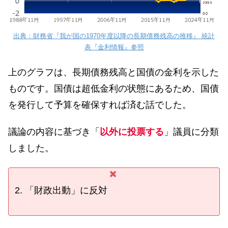
出典：財務省『我が国の1970年度以降の長期債務残高の推移』 統計
表『金利情報』参照
上のグラフは、長期債務残高と国債の金利を示した
ものです。国債は超低金利の状態にあるため、国債
を発行して予算を確保すれば済む話でした。
議論の内容に基づき「
以外に投票する
」議員に分類
しました。
2. 「財政出動」に反対