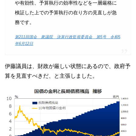
や有効性、予算執行の効率性などを一層厳格に
検証した上での予算執行の在り方の見直しが急
務です。
第211回国会 衆議院 決算行政監視委員会 第5号 令和5
年6月12日
伊藤議員は、財政が厳しい状態にあるので、政府予
算を見直すべきだ、と主張しました。