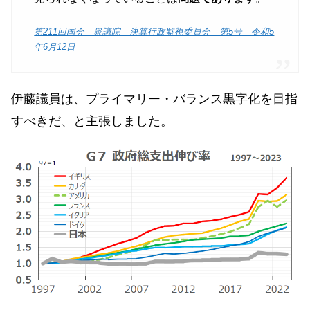
第211回国会 衆議院 決算行政監視委員会 第5号 令和5
年6月12日
伊藤議員は、プライマリー・バランス黒字化を目指
すべきだ、と主張しました。