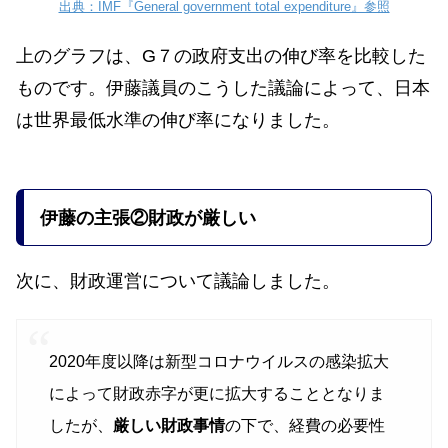
出典：IMF『General government total expenditure』参照
上のグラフは、G７の政府支出の伸び率を比較した
ものです。伊藤議員のこうした議論によって、日本
は世界最低水準の伸び率になりました。
伊藤の主張
②財政が厳しい
次に、財政運営について議論しました。
2020年度以降は新型コロナウイルスの感染拡大
によって財政赤字が更に拡大することとなりま
したが、
厳しい財政事情
の下で、経費の必要性