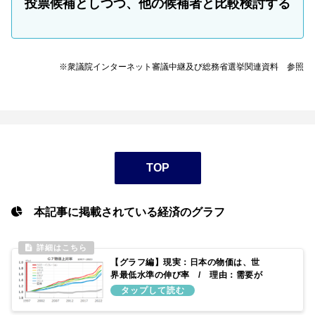
投票候補としつつ、他の候補者と比較検討する
※衆議院インターネット審議中継及び総務省選挙関連資料 参照
TOP
本記事に掲載されている経済のグラフ
【グラフ編】現実：日本の物価は、世
界最低水準の伸び率 / 理由：需要が
供給より少ないため