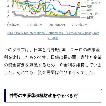
出典：Bank for International Settlements 『Central bank policy rate
s』参照
上のグラフは、日本と海外5か国、ユーロの政策金
利を比較したものです。日銀は長い間、家計と企業
の資金需要を刺激するため、０金利を維持していま
した。それでも、資金需要は伸びませんでした。
井野の
主張
③積極財政をやるべきだ