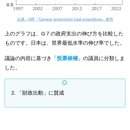
出典：IMF『General government total expenditure』参照
上のグラフは、G７の政府支出の伸び方を比較した
ものです。日本は、世界最低水準の伸び率でした。
議論の内容に基づき「
投票候補
」の議員に分類しま
した。
「財政出動」に賛成