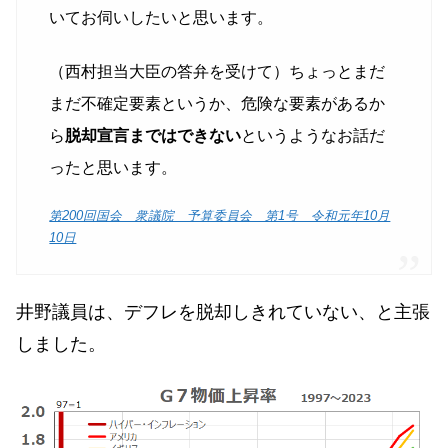
いてお伺いしたいと思います。
（西村担当大臣の答弁を受けて）ちょっとまだ
まだ不確定要素というか、危険な要素があるか
ら
脱却宣言まではできない
というようなお話だ
ったと思います。
第200回国会 衆議院 予算委員会 第1号 令和元年10月
10日
井野議員は、デフレを脱却しきれていない、と主張
しました。