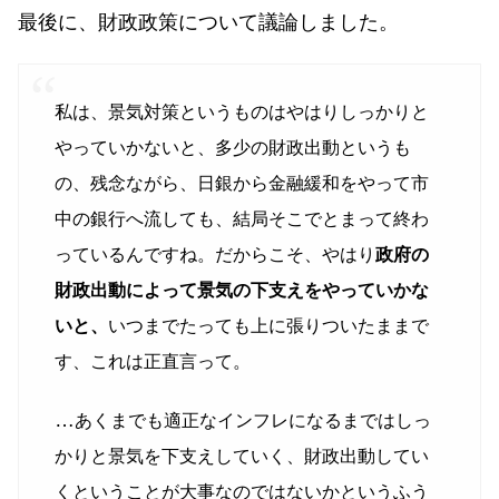
最後に、財政政策について議論しました。
私は、景気対策というものはやはりしっかりと
やっていかないと、多少の財政出動というも
の、残念ながら、日銀から金融緩和をやって市
中の銀行へ流しても、結局そこでとまって終わ
っているんですね。だからこそ、やはり
政府の
財政出動によって景気の下支えをやっていかな
いと、
いつまでたっても上に張りついたままで
す、これは正直言って。
…
あくまでも適正なインフレになるまではしっ
かりと景気を下支えしていく、財政出動してい
くということが大事なのではないかというふう