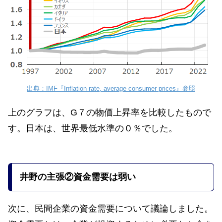
出典：IMF『Inflation rate, average consumer prices』参照
上のグラフは、G７の物価上昇率を比較したもので
す。日本は、世界最低水準の０％でした。
井野の
主張
②資金需要は弱い
次に、民間企業の資金需要について議論しました。