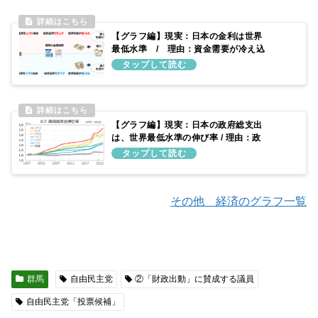
【グラフ編】現実：日本の金利は世界
最低水準 / 理由：資金需要が冷え込
んでいるため
【グラフ編】現実：日本の政府総支出
は、世界最低水準の伸び率 / 理由：政
府予算を増やしてこなかったため
その他 経済のグラフ一覧
群馬
自由民主党
②「財政出動」に賛成する議員
自由民主党「投票候補」