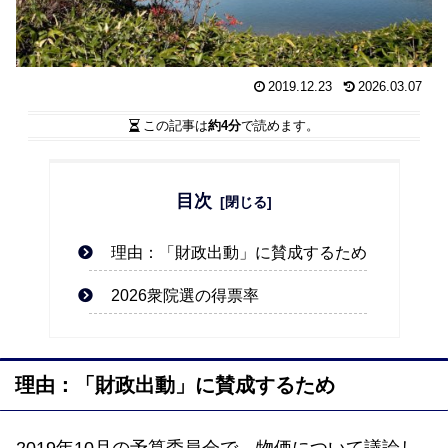
2019.12.23
2026.03.07
この記事は
約4分
で読めます。
目次
理由：「財政出動」に賛成するため
2026衆院選の得票率
理由：「財政出動」に賛成するため