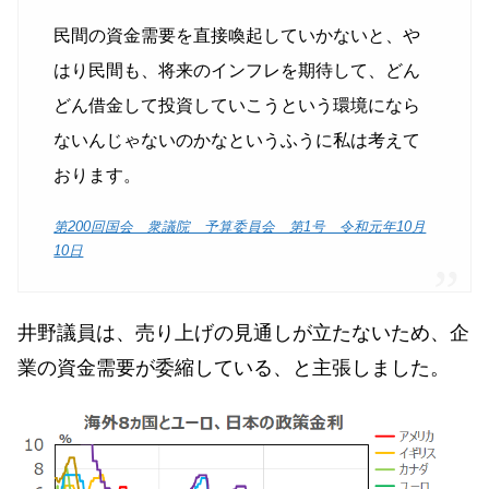
民間の資金需要を直接喚起していかないと、や
はり民間も、将来のインフレを期待して、どん
どん借金して投資していこうという環境になら
ないんじゃないのかなというふうに私は考えて
おります。
第200回国会 衆議院 予算委員会 第1号 令和元年10月
10日
井野議員は、売り上げの見通しが立たないため、企
業の資金需要が委縮している、と主張しました。