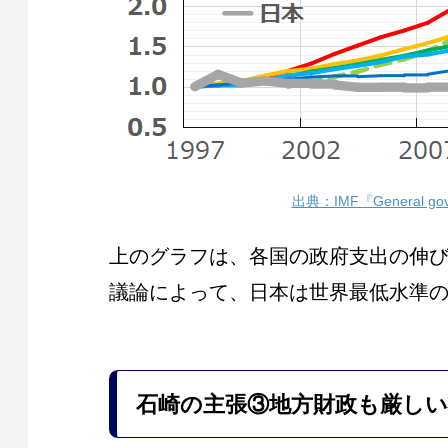
出典：IMF『General gove
上のグラフは、各国の政府支出の伸
議論によって、日本は世界最低水準
石崎の主張
③地方財政も厳し