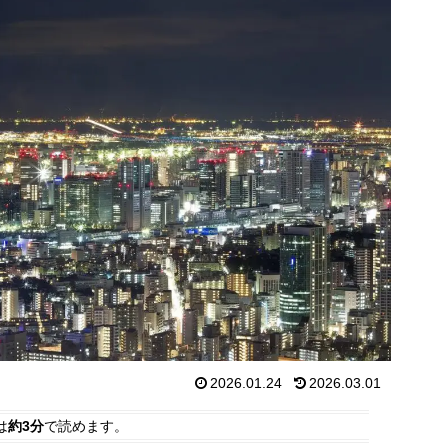
2026.01.24
2026.03.01
は
約3分
で読めます。