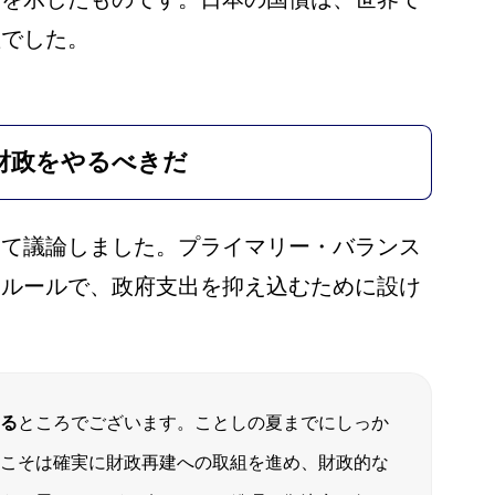
産でした。
財政をやるべきだ
いて議論しました。プライマリー・バランス
うルールで、政府支出を抑え込むために設け
る
ところでございます。ことしの夏までにしっか
こそは確実に財政再建への取組を進め、財政的な