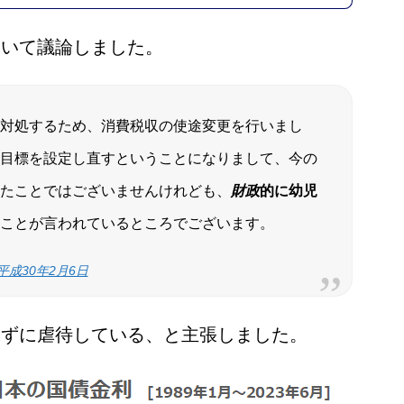
ついて議論しました。
対処するため、消費税収の使途変更を行いまし
目標を設定し直すということになりまして、今の
たことではございませんけれども、
財政
的に幼児
ことが言われているところでございます。
成30年2月6日
らずに虐待している、と主張しました。