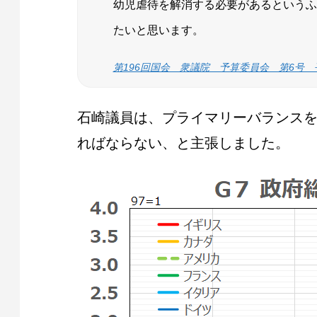
幼児虐待を解消する必要があるというふ
たいと思います。
第196回国会 衆議院 予算委員会 第6号 平
石崎議員は、プライマリーバランス
ればならない、と主張しました。