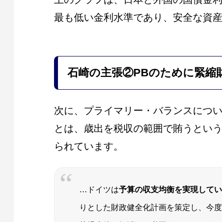
最も低い金利水準であり、安全な資
石崎の主張
②PBのために緊縮
次に、プライマリー・バランスにつ
とは、歳出を税収の範囲で賄うとい
られています。
…ドイツは
予算の収支均衡を実現してい
りとした財政健全化計画を策定し、今度