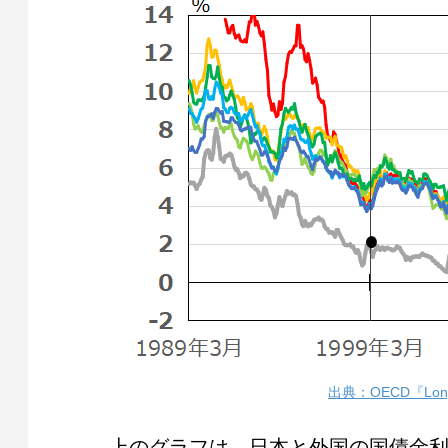
出典：OECD『Long-t
上のグラフは、日本と外国の国債金