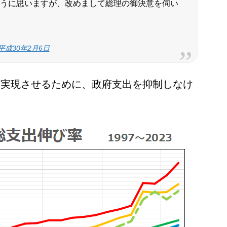
うに思いますが、改めまして総理の御決意を伺い
成30年2月6日
を実現させるために、政府支出を抑制しなけ