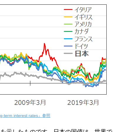
erm interest rates』参照
利を示したものです。日本の国債は、世界で