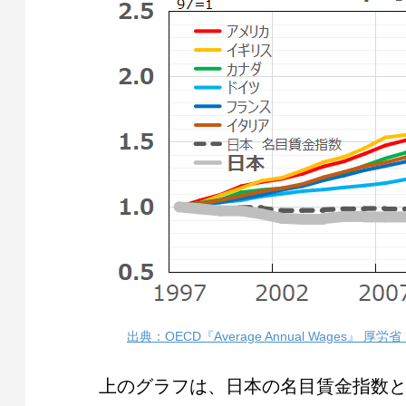
出典：OECD『Average Annual Wage
上のグラフは、日本の名目賃金指数と