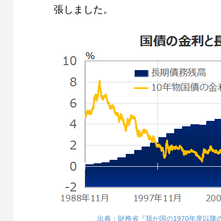
張しました。
出典：財務省『我が国の1970年度以降