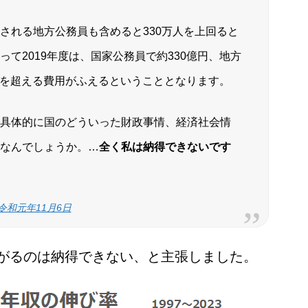
される地方公務員も含めると330万人を上回ると
て2019年度は、国家公務員で約330億円、地方
億円を超える費用がふえるということとなります。
具体的に国のどういった財政事情、経済社会情
なんでしょうか。…
全く私は納得できないです
令和元年11月6日
上がるのは納得できない、と主張しました。