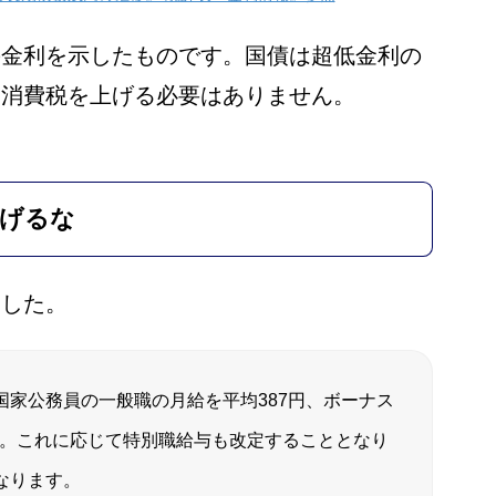
の金利を示したものです。国債は超低金利の
、消費税を上げる必要はありません。
上げるな
ました。
国家公務員の一般職の月給を平均387円、ボーナス
した。これに応じて特別職給与も改定することとなり
なります。