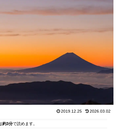
2019.12.25
2026.03.02
は
約3分
で読めます。