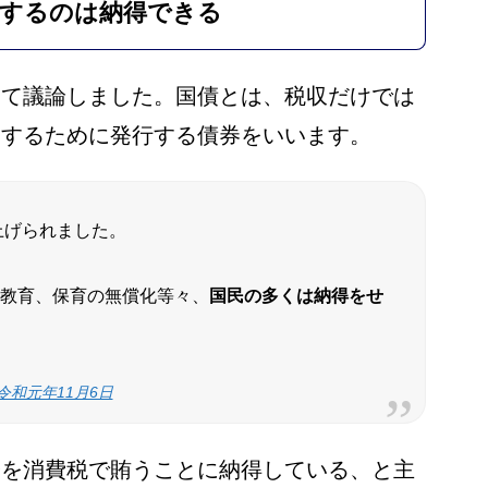
済するのは納得できる
いて議論しました。国債とは、税収だけでは
達するために発行する債券をいいます。
上げられました。
教育、保育の無償化等々、
国民の多くは納得をせ
令和元年11月6日
済を消費税で賄うことに納得している、と主