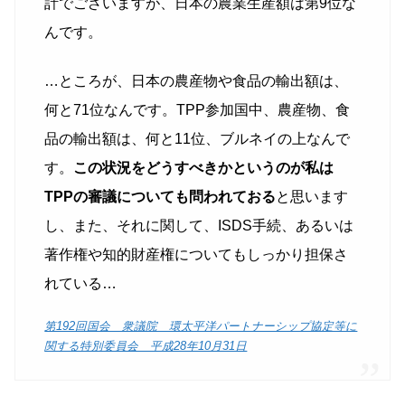
計でございますが、日本の農業生産額は第9位な
んです。
…ところが、日本の農産物や食品の輸出額は、
何と71位なんです。TPP参加国中、農産物、食
品の輸出額は、何と11位、ブルネイの上なんで
す。
この状況をどうすべきかというのが私は
TPPの審議についても問われておる
と思います
し、また、それに関して、ISDS手続、あるいは
著作権や知的財産権についてもしっかり担保さ
れている…
第192回国会 衆議院 環太平洋パートナーシップ協定等に
関する特別委員会 平成28年10月31日