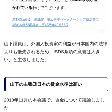
かれている
わけでございます。
第192回国会 衆議院 環太平洋パートナーシップ協定等に
関する特別委員会 平成28年10月31日
山下議員は、外国人投資家の利益が日本国内の法律
よりも優先されるため、ISDS条項の意義は大き
い、と主張しました。
山下の
主張
③日本の賃金水準は高い
2018年11月の本会議で、賃金について議論しまし
た。