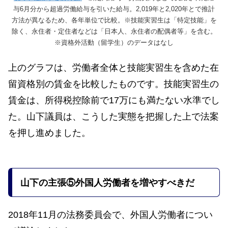
与6月分から超過労働給与を引いた給与。2,019年と2,020年とで推計
方法が異なるため、各年単位で比較。※技能実習生は「特定技能」を
除く、永住者・定住者などは「日本人、永住者の配偶者等」を含む。
※資格外活動（留学生）のデータはなし
上のグラフは、労働者全体と技能実習生を含めた在
留資格別の賃金を比較したものです。技能実習生の
賃金は、所得税控除前で17万にも満たない水準でし
た。山下議員は、こうした実態を把握した上で法案
を押し進めました。
山下の
主張
⑤外国人労働者を増やすべきだ
2018年11月の法務委員会で、外国人労働者につい