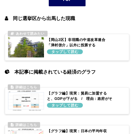
同じ選挙区から出馬した現職
【岡山2区】非現職の中道改革連合
「津村啓介」以外に投票する
本記事に掲載されている経済のグラフ
【グラフ編】現実：貿易に加盟する
と、GDPが下がる / 理由：政府がそ
う試算しているため
【グラフ編】現実：日本の平均年収