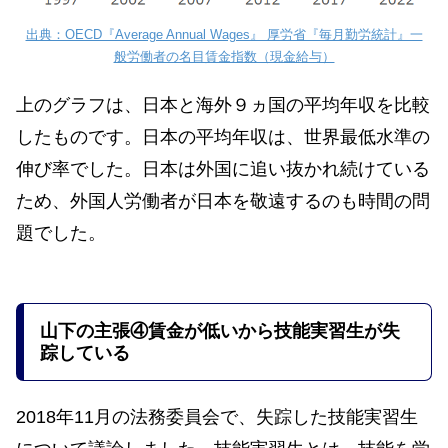
出典：OECD『Average Annual Wages』 厚労省『毎月勤労統計』一
般労働者の名目賃金指数（現金給与）
上のグラフは、日本と海外９ヵ国の平均年収を比較
したものです。日本の平均年収は、世界最低水準の
伸び率でした。日本は外国に追い抜かれ続けている
ため、外国人労働者が日本を敬遠するのも時間の問
題でした。
山下の
主張
④賃金が低いから技能実習生が失
踪している
2018年11月の法務委員会で、失踪した技能実習生