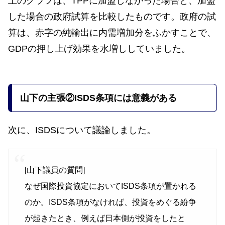
上のグラフは、TPPに加盟しなかった場合と、加盟
した場合の政府試算を比較したものです。政府の試
算は、赤字の純輸出に内需増加分をふかすことで、
GDPの押し上げ効果を水増ししていました。
山下の
主張
②ISDS条項には意義がある
次に、ISDSについて議論しました。
[山下議員の質問]
なぜ国際投資協定においてISDS条項が置かれる
のか。ISDS条項がなければ、投資をめぐる紛争
が起きたとき、例えば日本側が投資をしたと