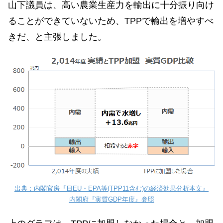
山下議員は、高い農業生産力を輸出に十分振り向け
ることができていないため、TPPで輸出を増やすべ
きだ、と主張しました。
出典：内閣官房『日EU・EPA等(TPP11含む)の経済効果分析本文』
内閣府『実質GDP年度』参照