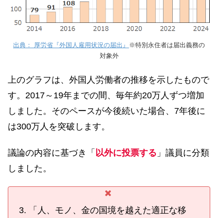
出典： 厚労省『外国人雇用状況の届出』
※特別永住者は届出義務の
対象外
上のグラフは、外国人労働者の推移を示したもので
す。2017～19年までの間、毎年約20万人ずつ増加
しました。そのペースが今後続いた場合、7年後に
は300万人を突破します。
議論の内容に基づき「
以外に投票する
」議員に分類
しました。
「人、モノ、金の国境を越えた適正な移