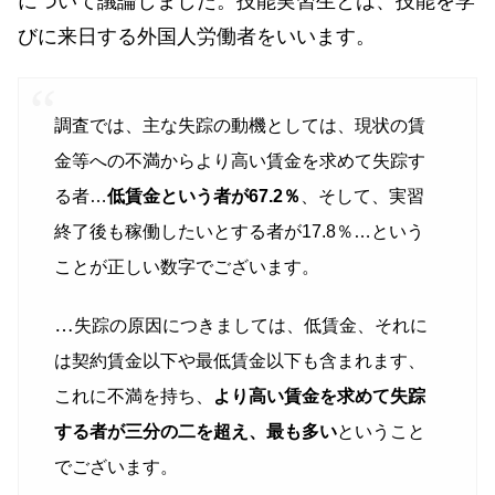
について議論しました。技能実習生とは、技能を学
びに来日する外国人労働者をいいます。
調査では、主な失踪の動機としては、現状の賃
金等への不満からより高い賃金を求めて失踪す
る者…
低賃金という者が67.2％
、そして、実習
終了後も稼働したいとする者が17.8％…という
ことが正しい数字でございます。
…
失踪の原因につきましては、低賃金、それに
は契約賃金以下や最低賃金以下も含まれます、
これに不満を持ち、
より高い賃金を求めて失踪
する者が三分の二を超え、最も多い
ということ
でございます。