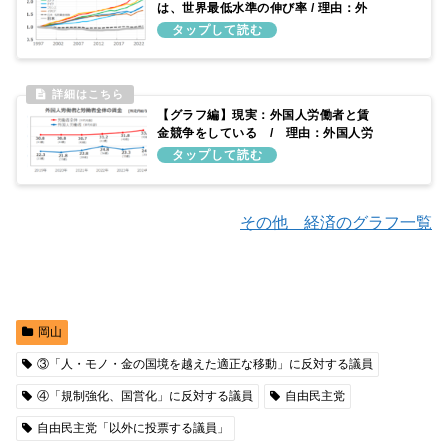
は、世界最低水準の伸び率 / 理由：外
国よりも伸びていないため
【グラフ編】現実：外国人労働者と賃
金競争をしている / 理由：外国人労
働者の賃金が低いため
その他 経済のグラフ一覧
岡山
③「人・モノ・金の国境を越えた適正な移動」に反対する議員
④「規制強化、国営化」に反対する議員
自由民主党
自由民主党「以外に投票する議員」