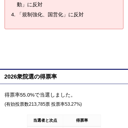
動」に反対
「規制強化、国営化」に反対
2026衆院選の得票率
得票率55.0%で当選しました。
(有効投票数213,785票 投票率53.27%)
当選者と次点
得票率