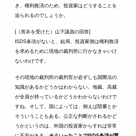
き、権利救済のため、投資家はどうすることを
迫られるのでしょうか。
[（答弁を受けた）山下議員の回答]
ISDS条項がないと、結局、投資家側は権利救済
を求めるために現地の裁判所に行かなきゃいけ
ないわけです。
その現地の裁判所の裁判官が必ずしも国際法の
知識があるかどうかはわからない、地裁、高裁
が全員が持っているかどうかわからないわけで
すね。そして、国によっては、例えば陪審とか
そういうこともある。公正な判断がされるかど
うかというのは、外国の投資家からすれば非常
に不安がある。
そういったことでISDS条項が置