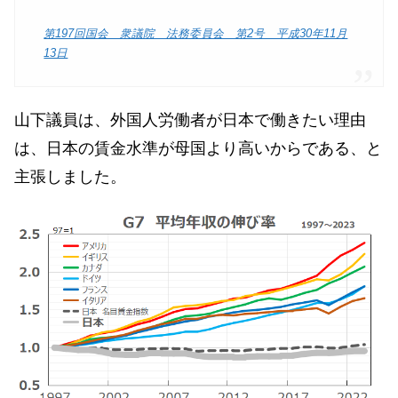
第197回国会 衆議院 法務委員会 第2号 平成30年11月
13日
山下議員は、外国人労働者が日本で働きたい理由
は、日本の賃金水準が母国より高いからである、と
主張しました。