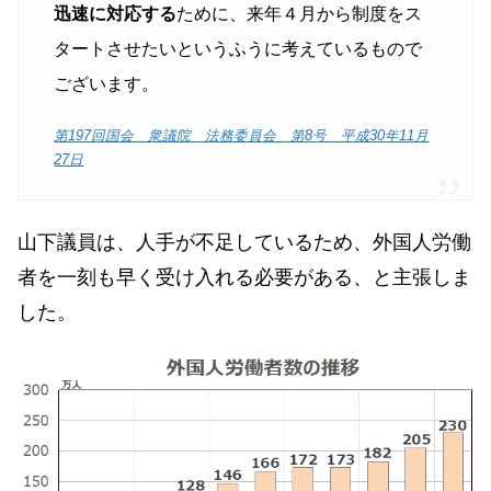
迅速に対応する
ために、来年４月から制度をス
タートさせたいというふうに考えているもので
ございます。
第197回国会 衆議院 法務委員会 第8号 平成30年11月
27日
山下議員は、人手が不足しているため、外国人労働
者を一刻も早く受け入れる必要がある、と主張しま
した。