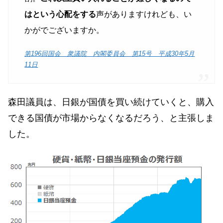
はという心配をする
声がありますけれども、い
かがでございますか。
第196回国会 衆議院 内閣委員会 第15号 平成30年5月
11日
森田議員は、日銀が国債を買い続けていくと、購入
できる国債が市場からなくなるだろう、と主張しま
した。