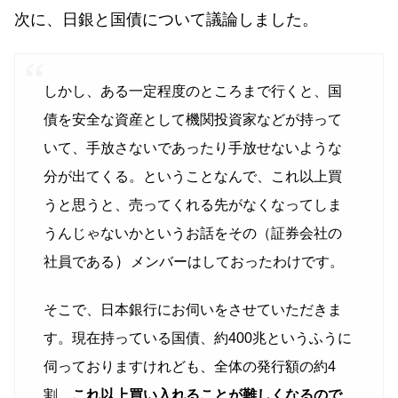
次に、日銀と国債について議論しました。
しかし、ある一定程度のところまで行くと、国
債を安全な資産として機関投資家などが持って
いて、手放さないであったり手放せないような
分が出てくる。ということなんで、これ以上買
うと思うと、売ってくれる先がなくなってしま
うんじゃないかというお話をその（証券会社の
）
社員である
メンバーはしておったわけです。
そこで、日本銀行にお伺いをさせていただきま
す。現在持っている国債、約400兆というふうに
伺っておりますけれども、全体の発行額の約4
割。
これ以上買い入れることが難しくなるので