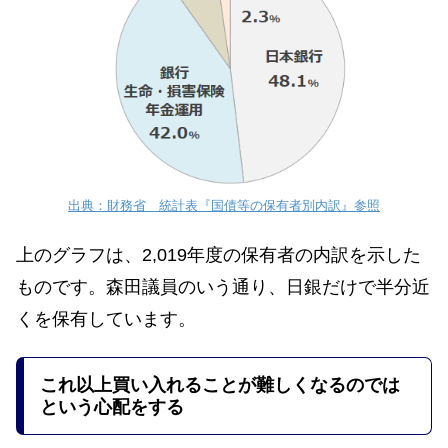
出典：財務省 統計表『国債等の保有者別内訳』参照
上のグラフは、2,019年度の保有者の内訳を示した
ものです。森田議員のいう通り、日銀だけで半分近
くを保有しています。
これ以上買い入れることが難しくなるのでは
という心配をする