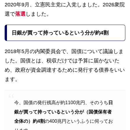
2020年9月、立憲民主党に入党しました。2026衆院
選で
落選
しました。
日銀が買って持っているという分が約4割
2018年5月の内閣委員会で、国債について議論しま
した。国債とは、税収だけでは予算に届かないた
め、政府が資金調達するために発行する債券をいい
ます。
今、国債の発行残高が約1100兆円、そのうち
日
銀が買って持っているという分
が（国債保有者
全体の）約4割
の400兆円というふうに伺ってお