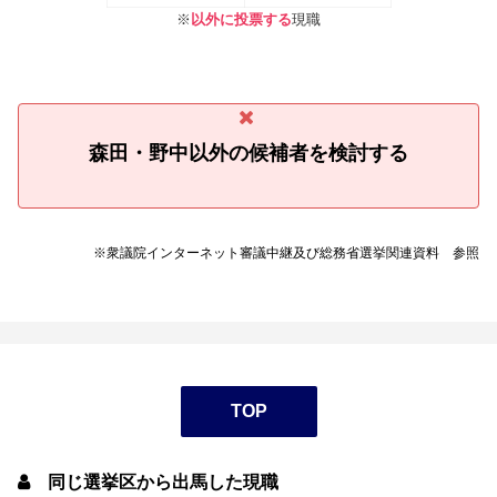
※
以外に投票する
現職
森田・野中以外の候補者を検討する
※衆議院インターネット審議中継及び総務省選挙関連資料 参照
TOP
同じ選挙区から出馬した現職