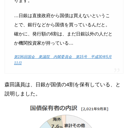
ります。
…日銀は直接政府から国債は買えないというこ
とで、銀行などから国債を買っているんだと。
確かに、発行額の6割は、まだ日銀以外の人だと
か機関投資家が持っている…
第196回国会 衆議院 内閣委員会 第15号 平成30年5月
11日
森田議員は、日銀が国債の4割を保有している、と
説明しました。