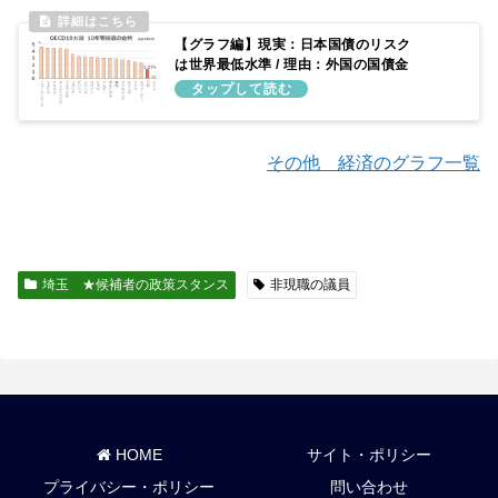
【グラフ編】現実：日本国債のリスク
は世界最低水準 / 理由：外国の国債金
利よりも低金利で推移し続けているた
め
その他 経済のグラフ一覧
埼玉 ★候補者の政策スタンス
非現職の議員
HOME
サイト・ポリシー
プライバシー・ポリシー
問い合わせ