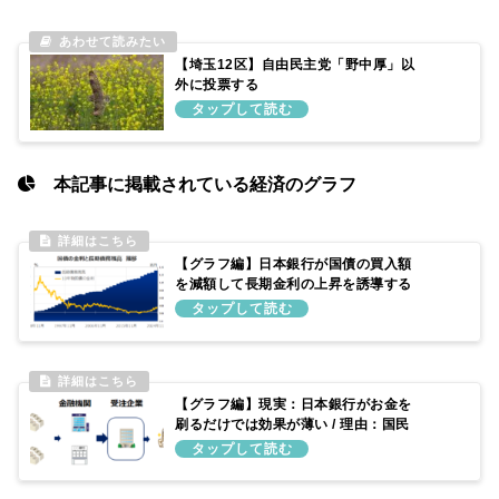
【埼玉12区】自由民主党「野中厚」以
外に投票する
本記事に掲載されている経済のグラフ
【グラフ編】日本銀行が国債の買入額
を減額して長期金利の上昇を誘導する
仕組み
【グラフ編】現実：日本銀行がお金を
刷るだけでは効果が薄い / 理由：国民
がそのお金を受け取れるとは限らない
ため