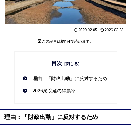
2020.02.05
2026.02.28
この記事は
約4分
で読めます。
目次
理由：「財政出動」に反対するため
2026衆院選の得票率
理由：「財政出動」に反対するため